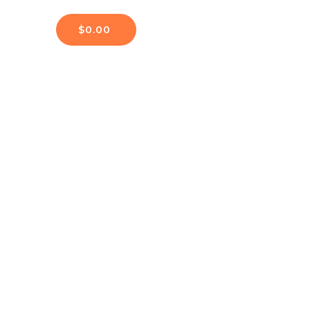
$
0.00