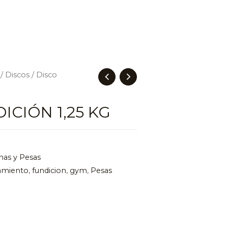
/
Discos
/ Disco
ICIÓN 1,25 KG
nas y Pesas
amiento
,
fundicion
,
gym
,
Pesas