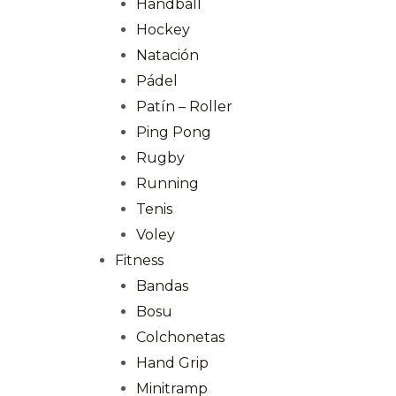
Handball
Hockey
Natación
Pádel
Patín – Roller
Ping Pong
Rugby
Running
Tenis
Voley
Fitness
Bandas
Bosu
Colchonetas
Hand Grip
Minitramp