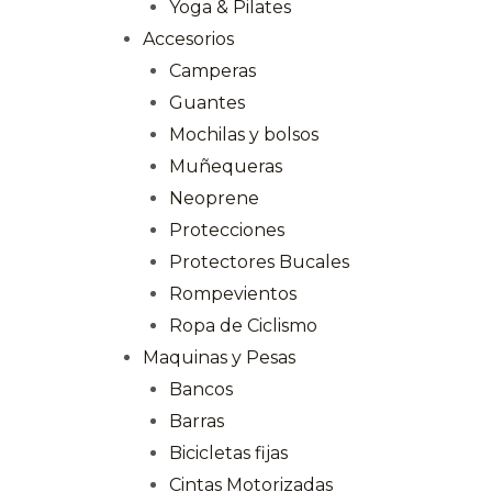
Yoga & Pilates
Accesorios
Camperas
Guantes
Mochilas y bolsos
Muñequeras
Neoprene
Protecciones
Protectores Bucales
Rompevientos
Ropa de Ciclismo
Maquinas y Pesas
Bancos
Barras
Bicicletas fijas
Cintas Motorizadas