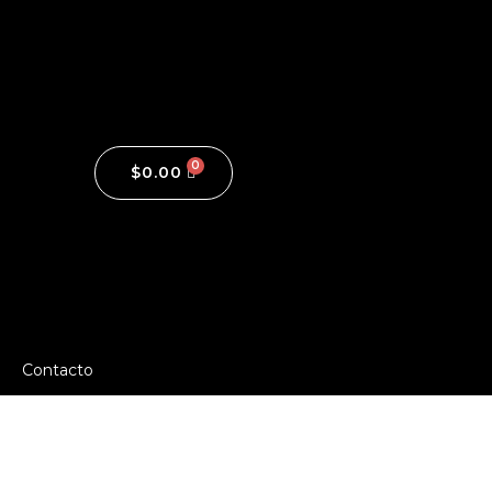
$
0.00
Contacto