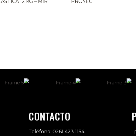
ÁSTICA 12 KG – MIR
PROYEC
CONTACTO
Teléfono: 0261 423 1154