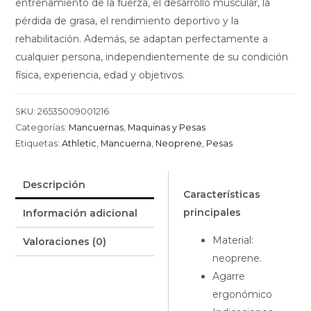
entrenamiento de la fuerza, el desarrollo muscular, la
pérdida de grasa, el rendimiento deportivo y la
rehabilitación. Además, se adaptan perfectamente a
cualquier persona, independientemente de su condición
física, experiencia, edad y objetivos.
SKU:
26535009001216
Categorías:
Mancuernas
,
Maquinas y Pesas
Etiquetas:
Athletic
,
Mancuerna
,
Neoprene
,
Pesas
Descripción
Características
principales
Información adicional
Material:
Valoraciones (0)
neoprene.
Agarre
ergonómico