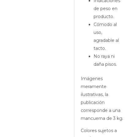
Indicaciones
de peso en
producto.
Cómodo al
uso,
agradable al
tacto.
No raya ni
daña pisos.
Imágenes
meramente
ilustrativas, la
publicación
corresponde a una
mancuerna de 3 kg.
Colores sujetos a