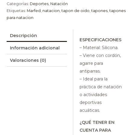
Categorías:
Deportes
,
Natación
Etiquetas:
Marfed
,
natacion
,
tapon de oido
,
tapones
,
tapones
para natacion
Descripción
ESPECIFICACIONES
– Material: Silicona.
Información adicional
– Viene con cordón,
Valoraciones (0)
agarre para
antiparras.
– Ideal para la
práctica de natación
o actividades
deportivas
acuáticas.
¿QUÉ TENER EN
CUENTA PARA