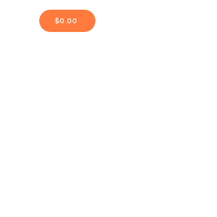
$
0.00