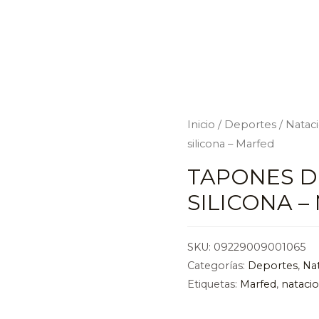
Inicio
/
Deportes
/
Natac
silicona – Marfed
TAPONES D
SILICONA 
SKU:
09229009001065
Categorías:
Deportes
,
Na
Etiquetas:
Marfed
,
nataci