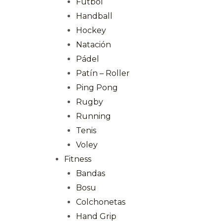
Fútbol
Handball
Hockey
Natación
Pádel
Patín – Roller
Ping Pong
Rugby
Running
Tenis
Voley
Fitness
Bandas
Bosu
Colchonetas
Hand Grip