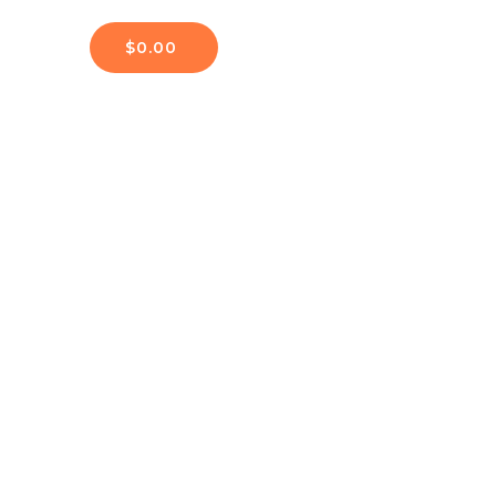
$
0.00