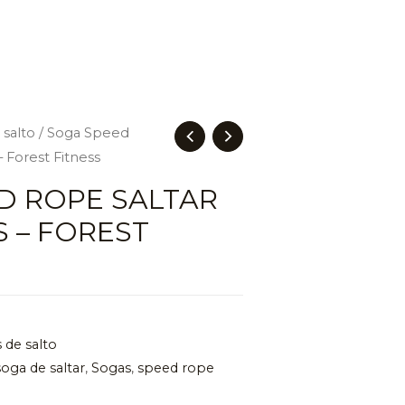
 salto
/ Soga Speed
 Forest Fitness
D ROPE SALTAR
 – FOREST
 de salto
soga de saltar
,
Sogas
,
speed rope