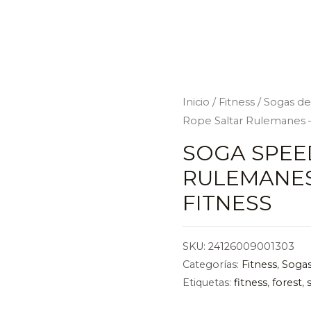
Inicio
/
Fitness
/
Sogas de
Rope Saltar Rulemanes –
SOGA SPEE
RULEMANES
FITNESS
SKU:
24126009001303
Categorías:
Fitness
,
Sogas
Etiquetas:
fitness
,
forest
,