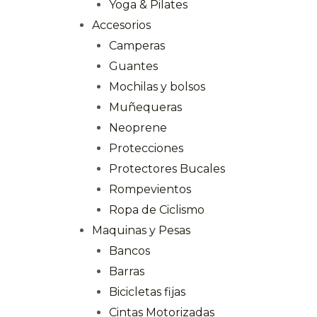
Yoga & Pilates
Accesorios
Camperas
Guantes
Mochilas y bolsos
Muñequeras
Neoprene
Protecciones
Protectores Bucales
Rompevientos
Ropa de Ciclismo
Maquinas y Pesas
Bancos
Barras
Bicicletas fijas
Cintas Motorizadas