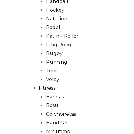
Handball
Hockey
Natación
Pádel
Patín – Roller
Ping Pong
Rugby
Running
Tenis
Voley
Fitness
Bandas
Bosu
Colchonetas
Hand Grip
Minitramp